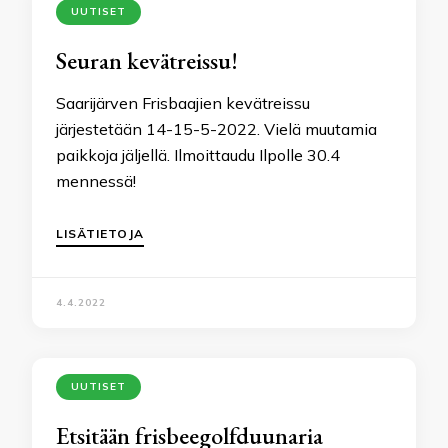
UUTISET
Seuran kevätreissu!
Saarijärven Frisbaajien kevätreissu
järjestetään 14-15-5-2022. Vielä muutamia
paikkoja jäljellä. Ilmoittaudu Ilpolle 30.4
mennessä!
LISÄTIETOJA
4.4.2022
UUTISET
Etsitään frisbeegolfduunaria