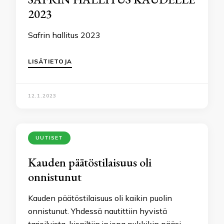
2023
Safrin hallitus 2023
LISÄTIETOJA
12.1.2023
UUTISET
Kauden päätöstilaisuus oli
onnistunut
Kauden päätöstilaisuus oli kaikin puolin
onnistunut. Yhdessä nautittiin hyvistä