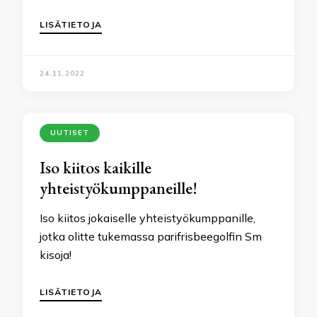
LISÄTIETOJA
24.11.2022
UUTISET
Iso kiitos kaikille
yhteistyökumppaneille!
Iso kiitos jokaiselle yhteistyökumppanille,
jotka olitte tukemassa parifrisbeegolfin Sm
kisoja!
LISÄTIETOJA