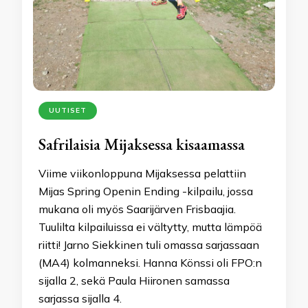
UUTISET
Safrilaisia Mijaksessa kisaamassa
Viime viikonloppuna Mijaksessa pelattiin
Mijas Spring Openin Ending -kilpailu, jossa
mukana oli myös Saarijärven Frisbaajia.
Tuulilta kilpailuissa ei vältytty, mutta lämpöä
riitti! Jarno Siekkinen tuli omassa sarjassaan
(MA4) kolmanneksi. Hanna Könssi oli FPO:n
sijalla 2, sekä Paula Hiironen samassa
sarjassa sijalla 4.