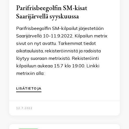
Parifrisbeegolfin SM-kisat
Saarijärvellä syyskuussa
Parifrisbeegolfin SM-kilpailut järjestetään
Saarijärvellä 10-11.9.2022. Kilpailun metrix
sivut on nyt avattu. Tarkemmat tiedot
aikatauluista, rekisteröinnistä ja radoista
löytyy suoraan metrixistä. Rekisteröinti
kilpailuun aukeaa 15.7 klo 19.00. Linkki
metrixiin alla:
LISÄTIETOJA
12.7.2022