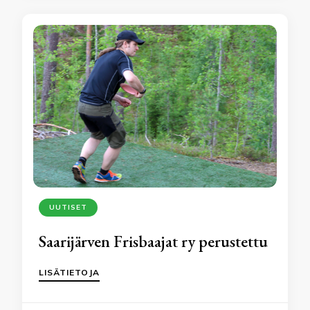
UUTISET
Saarijärven Frisbaajat ry perustettu
LISÄTIETOJA