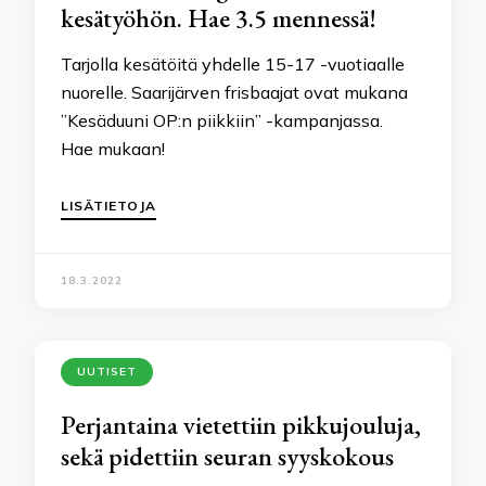
kesätyöhön. Hae 3.5 mennessä!
Tarjolla kesätöitä yhdelle 15-17 -vuotiaalle
nuorelle. Saarijärven frisbaajat ovat mukana
”Kesäduuni OP:n piikkiin” -kampanjassa.
Hae mukaan!
LISÄTIETOJA
18.3.2022
UUTISET
Perjantaina vietettiin pikkujouluja,
sekä pidettiin seuran syyskokous