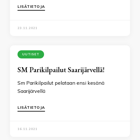
LISÄTIETOJA
23.11.2021
UUTISET
SM Parikilpailut Saarijärvellä!
Sm Parikilpailut pelataan ensi kesänä
Saarijärvellä
LISÄTIETOJA
16.11.2021