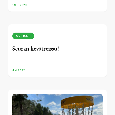
19.3.2023
UUTISET
Seuran kevätreissu!
4.4.2022