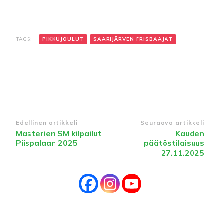
TAGS:
PIKKUJOULUT
SAARIJÄRVEN FRISBAAJAT
Edellinen artikkeli
Seuraava artikkeli
Masterien SM kilpailut
Kauden
Piispalaan 2025
päätöstilaisuus
27.11.2025