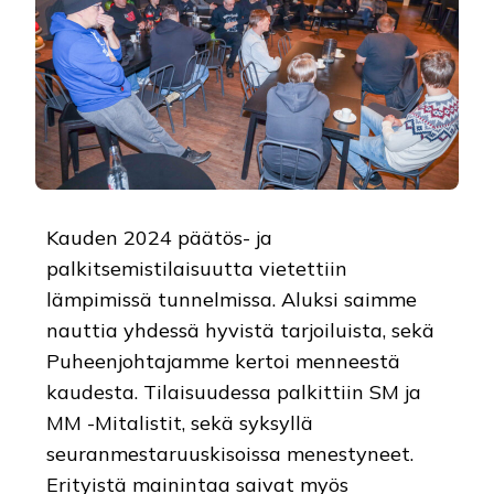
Kauden 2024 päätös- ja
palkitsemistilaisuutta vietettiin
lämpimissä tunnelmissa. Aluksi saimme
nauttia yhdessä hyvistä tarjoiluista, sekä
Puheenjohtajamme kertoi menneestä
kaudesta. Tilaisuudessa palkittiin SM ja
MM -Mitalistit, sekä syksyllä
seuranmestaruuskisoissa menestyneet.
Erityistä mainintaa saivat myös