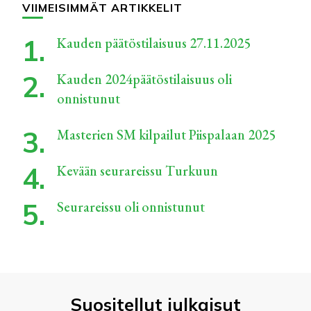
VIIMEISIMMÄT ARTIKKELIT
Kauden päätöstilaisuus 27.11.2025
Kauden 2024päätöstilaisuus oli
onnistunut
Masterien SM kilpailut Piispalaan 2025
Kevään seurareissu Turkuun
Seurareissu oli onnistunut
Suositellut julkaisut