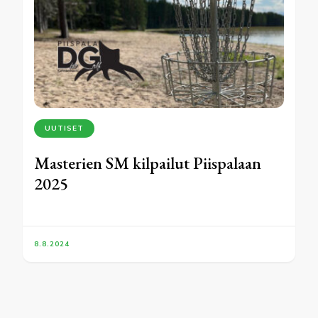
UUTISET
Masterien SM kilpailut Piispalaan
2025
8.8.2024