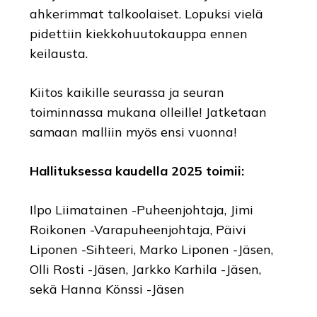
ahkerimmat talkoolaiset. Lopuksi vielä
pidettiin kiekkohuutokauppa ennen
keilausta.
Kiitos kaikille seurassa ja seuran
toiminnassa mukana olleille! Jatketaan
samaan malliin myös ensi vuonna!
Hallituksessa kaudella 2025 toimii:
Ilpo Liimatainen -Puheenjohtaja, Jimi
Roikonen -Varapuheenjohtaja, Päivi
Liponen -Sihteeri, Marko Liponen -Jäsen,
Olli Rosti -Jäsen, Jarkko Karhila -Jäsen,
sekä Hanna Könssi -Jäsen