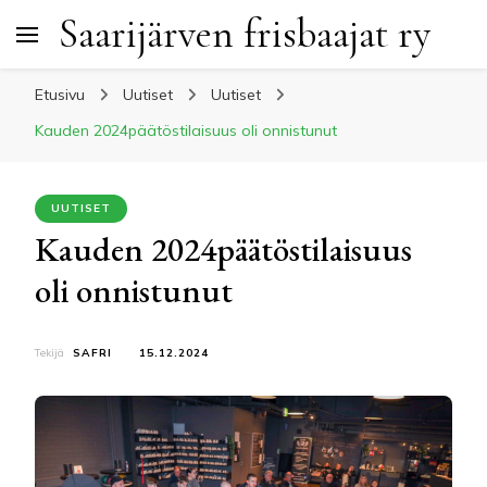
Saarijärven frisbaajat ry
Etusivu
Uutiset
Uutiset
Kauden 2024päätöstilaisuus oli onnistunut
UUTISET
Kauden 2024päätöstilaisuus
oli onnistunut
Tekijä
SAFRI
15.12.2024