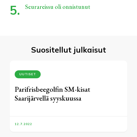
Seurareissu oli onnistunut
Suositellut julkaisut
UUTISET
Parifrisbeegolfin SM-kisat
Saarijärvellä syyskuussa
12.7.2022