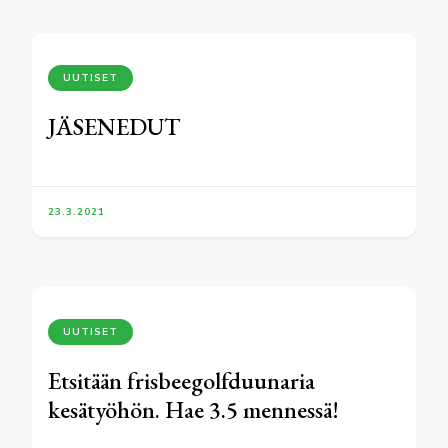
UUTISET
JÄSENEDUT
23.3.2021
UUTISET
Etsitään frisbeegolfduunaria
kesätyöhön. Hae 3.5 mennessä!