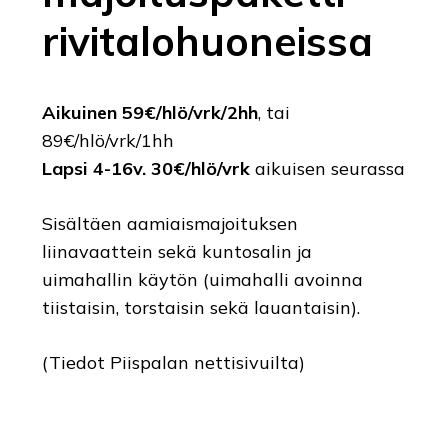
rivitalohuoneissa
Aikuinen 59€/hlö/vrk/2hh
, tai
89€/hlö/vrk/1hh
Lapsi 4-16v. 30€/hlö/vrk
aikuisen seurassa
Sisältäen aamiaismajoituksen
liinavaattein sekä kuntosalin ja
uimahallin käytön (uimahalli avoinna
tiistaisin, torstaisin sekä lauantaisin).
(Tiedot Piispalan nettisivuilta)