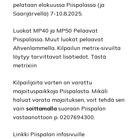
pelataan elokuussa Piispalassa (ja
Saarijärvellä) 7-10.8.2025.
Luokat MP40 ja MP50 Pelaavat
Piispalassa. Muut luokat pelaavat
Ahvenlammella. Kilpailun metrix-sivuilta
löytyy tarvittavat lisätiedot.
Tästä
metrixiin
Kilpailijoita varten on varattu
majoituspaikkoja Piispalasta. Mikäli
haluat varata majoituksen, voit tehdä sen
vain
soittamalla
suoraan Piispalan
vastaanottoon p. 0207694300.
Linkki Piispalan infosivuille