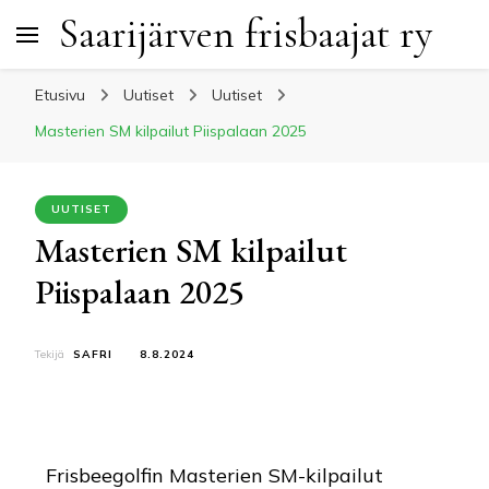
Saarijärven frisbaajat ry
Etusivu
Uutiset
Uutiset
Masterien SM kilpailut Piispalaan 2025
UUTISET
Masterien SM kilpailut
Piispalaan 2025
Tekijä
SAFRI
8.8.2024
Frisbeegolfin Masterien SM-kilpailut