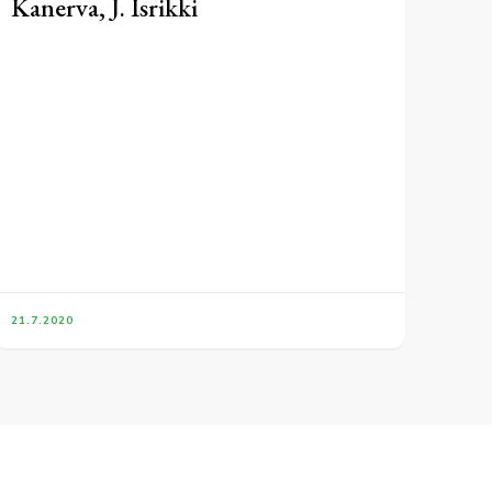
Kanerva, J. Isrikki
21.7.2020