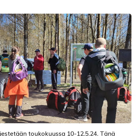
rjestetään toukokuussa 10-12.5.24. Tänä