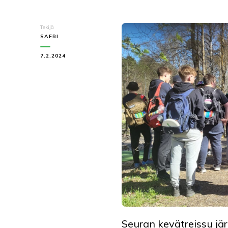
Tekijä
SAFRI
7.2.2024
Seuran kevätreissu jä