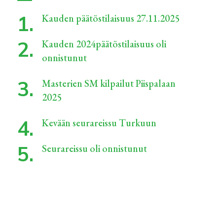
Kauden päätöstilaisuus 27.11.2025
Kauden 2024päätöstilaisuus oli
onnistunut
Masterien SM kilpailut Piispalaan
2025
Kevään seurareissu Turkuun
Seurareissu oli onnistunut