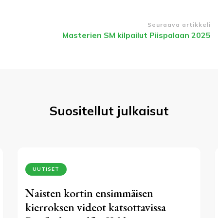
Seuraava artikkeli
Masterien SM kilpailut Piispalaan 2025
Suositellut julkaisut
UUTISET
Naisten kortin ensimmäisen
kierroksen videot katsottavissa