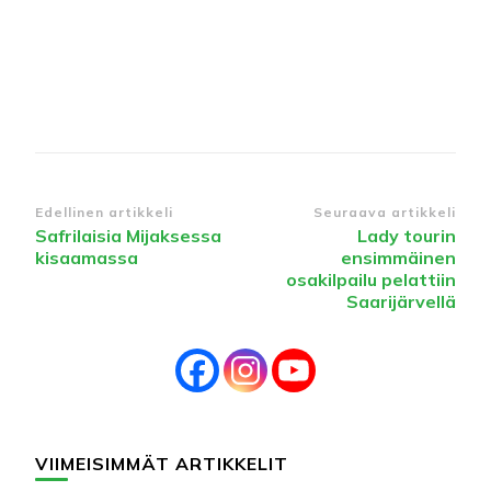
Edellinen artikkeli
Seuraava artikkeli
Safrilaisia Mijaksessa
Lady tourin
kisaamassa
ensimmäinen
osakilpailu pelattiin
Saarijärvellä
VIIMEISIMMÄT ARTIKKELIT