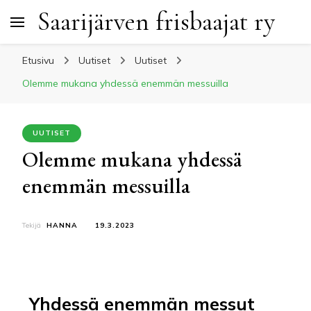
Saarijärven frisbaajat ry
Etusivu
Uutiset
Uutiset
Olemme mukana yhdessä enemmän messuilla
UUTISET
Olemme mukana yhdessä
enemmän messuilla
Tekijä
HANNA
19.3.2023
Yhdessä enemmän messut