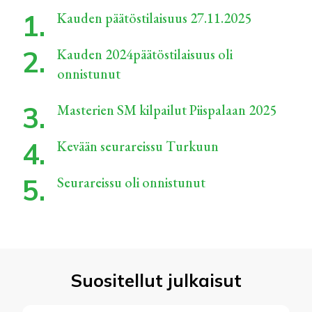
Kauden päätöstilaisuus 27.11.2025
Kauden 2024päätöstilaisuus oli
onnistunut
Masterien SM kilpailut Piispalaan 2025
Kevään seurareissu Turkuun
Seurareissu oli onnistunut
Suositellut julkaisut