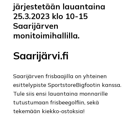
järjestetään lauantaina
25.3.2023 klo 10-15
Saarijärven
monitoimihallilla.
Saarijärvi.fi
Saarijärven frisbaajilla on yhteinen
esittelypiste SportstoreBigfootin kanssa.
Tule siis ensi lauantaina monnarille
tutustumaan frisbeegolfiin, sekä
tekemään kiekko-ostoksia!