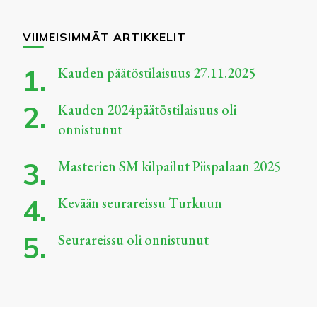
VIIMEISIMMÄT ARTIKKELIT
Kauden päätöstilaisuus 27.11.2025
Kauden 2024päätöstilaisuus oli
onnistunut
Masterien SM kilpailut Piispalaan 2025
Kevään seurareissu Turkuun
Seurareissu oli onnistunut