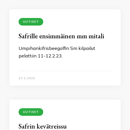
UUTISET
Safrille ensimmäinen mm mitali
Umpihankifrisbeegolfin Sm kilpailut
pelattiin 11-12.2.23.
27.2.2023
UUTISET
Safrin kevätreissu