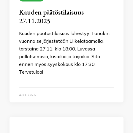
Kauden päätöstilaisuus
27.11.2025
Kauden päätöstilaisuus lähestyy. Tänäkin
vuonna se järjestetään Liikelataamolla,
torstaina 27.11. klo 18:00. Luvassa
palkitsemisia, kisailua ja tarjoilua. Sitä
ennen myös syyskokous klo 17:30.
Tervetuloa!
4.11.2025