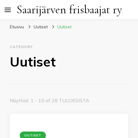
Saarijärven frisbaajat ry
Etusivu
Uutiset
Uutiset
CATEGORY
Uutiset
Näyttää: 1 - 10 of 28 TULOKSISTA
UUTISET