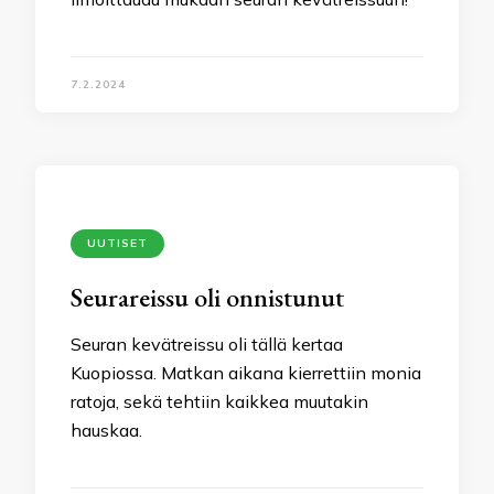
7.2.2024
UUTISET
Seurareissu oli onnistunut
Seuran kevätreissu oli tällä kertaa
Kuopiossa. Matkan aikana kierrettiin monia
ratoja, sekä tehtiin kaikkea muutakin
hauskaa.