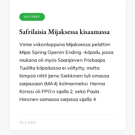
UUTISET
Safrilaisia Mijaksessa kisaamassa
Viime viikonloppuna Mijaksessa pelattiin
Mijas Spring Openin Ending -kilpailu, jossa
mukana oli myös Saarijärven Frisbaajia.
Tuulilta kilpailuissa ei vältytty, mutta
lämpöä riitti! Jarno Siekkinen tuli omassa
sarjassaan (MA4) kolmanneksi. Hanna
Könssi oli FPO:n sijalla 2, sekä Paula
Hiironen samassa sarjassa sijalla 4.
15.3.2023