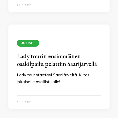
23.5.2023
UUTISET
Lady tourin ensimmäinen
osakilpailu pelattiin Saarijärvellä
Lady tour starttasi Saarijärveltä. Kiitos
jokaiselle osallistujalle!
18.5.2023