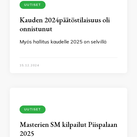
UUTISET
Kauden 2024päätöstilaisuus oli
onnistunut
Myös hallitus kaudelle 2025 on selvillä
15.12.2024
UUTISET
Masterien SM kilpailut Piispalaan
2025