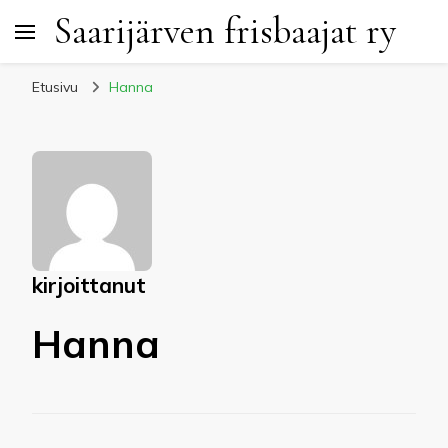
Saarijärven frisbaajat ry
Etusivu
Hanna
kirjoittanut
Hanna