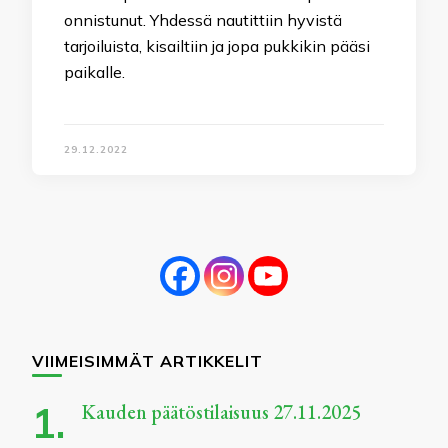
onnistunut. Yhdessä nautittiin hyvistä
tarjoiluista, kisailtiin ja jopa pukkikin pääsi
paikalle.
29.12.2022
VIIMEISIMMÄT ARTIKKELIT
Kauden päätöstilaisuus 27.11.2025