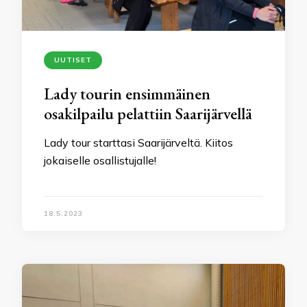
UUTISET
Lady tourin ensimmäinen
osakilpailu pelattiin Saarijärvellä
Lady tour starttasi Saarijärveltä. Kiitos
jokaiselle osallistujalle!
18.5.2023