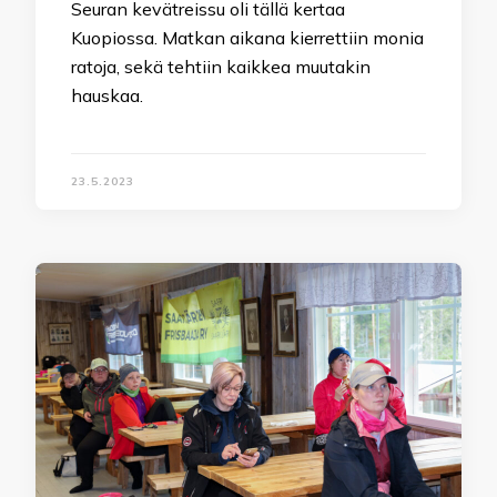
Seuran kevätreissu oli tällä kertaa
Kuopiossa. Matkan aikana kierrettiin monia
ratoja, sekä tehtiin kaikkea muutakin
hauskaa.
23.5.2023