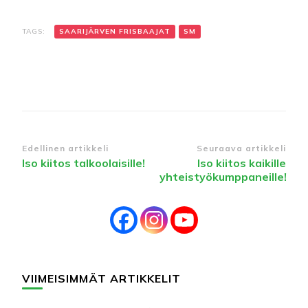
TAGS:
SAARIJÄRVEN FRISBAAJAT
SM
Edellinen artikkeli
Seuraava artikkeli
Iso kiitos talkoolaisille!
Iso kiitos kaikille
yhteistyökumppaneille!
VIIMEISIMMÄT ARTIKKELIT