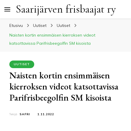
Saarijärven frisbaajat ry
Etusivu
Uutiset
Uutiset
Naisten kortin ensimmäisen kierroksen videot
katsottavissa Parifrisbeegolfin SM kisoista
UUTISET
Naisten kortin ensimmäisen
kierroksen videot katsottavissa
Parifrisbeegolfin SM kisoista
Tekijä
SAFRI
1.11.2022