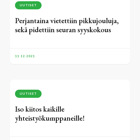
UUTISET
Perjantaina vietettiin pikkujouluja,
sekä pidettiin seuran syyskokous
11.12.2021
UUTISET
Iso kiitos kaikille
yhteistyökumppaneille!