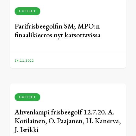
UUTISET
Parifrisbeegolfin SM; MPO:n
finaalikierros nyt katsottavissa
24.11.2022
UUTISET
Ahvenlampi frisbeegolf 12.7.20. A.
Kotilainen, O. Paajanen, H. Kanerva,
J. Isrikki