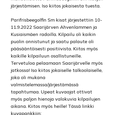
järjestämisen. Iso kiitos jokaisesta tuesta.
Parifrisbeegolfin Sm kisat järjestettiin 10-
11.9.2022 Saarijärven Ahvenlammen ja
Kusiaismäen radoilla. Kilpailu oli kaikin
puolin onnistunut ja saatu palaute oli
pääsääntöisesti positiivista. Kiitos myös
kaikille kilpailuun osallistuneille.
Tervetuloa pelaamaan Saarijärvelle myös
jatkossa! Iso kiitos jokaiselle talkoolaiselle,
joka oli mukana
valmistelemassa/järjestämässä
tapahtumaa. Upeat kuvaajat ottivat
myös paljon hienoja valokuvia kilpailujen
aikana. Kiitos myös heille! Tässä linkki
kuvapankkiin: