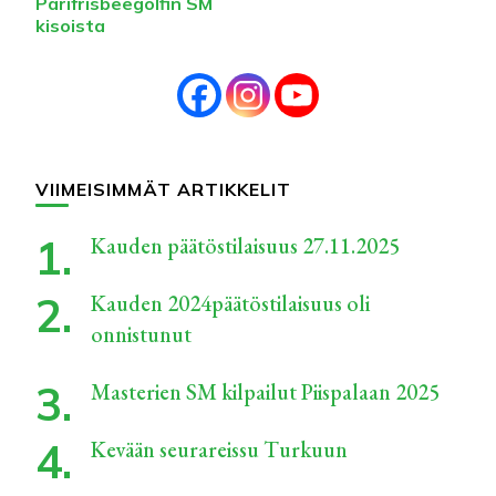
Parifrisbeegolfin SM
kisoista
VIIMEISIMMÄT ARTIKKELIT
Kauden päätöstilaisuus 27.11.2025
Kauden 2024päätöstilaisuus oli
onnistunut
Masterien SM kilpailut Piispalaan 2025
Kevään seurareissu Turkuun