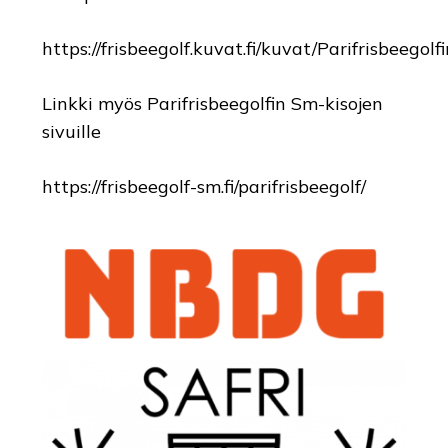
https://frisbeegolf.kuvat.fi/kuvat/Parifrisbeego
Linkki myös Parifrisbeegolfin Sm-kisojen
sivuille
https://frisbeegolf-sm.fi/parifrisbeegolf/