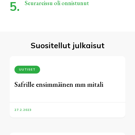
Seurareissu oli onnistunut
Suositellut julkaisut
UUTISET
Safrille ensimmäinen mm mitali
27.2.2023