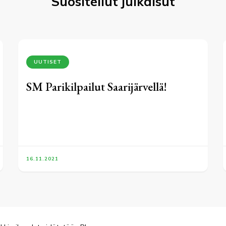
Suositellut julkaisut
UUTISET
SM Parikilpailut Saarijärvellä!
16.11.2021