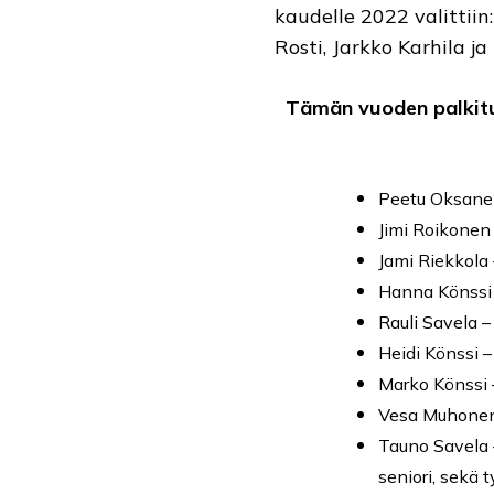
kaudelle 2022 valittiin
Rosti, Jarkko Karhila ja
Tämän vuoden palkitu
Peetu Oksane
Jimi Roikonen
Jami Riekkola
Hanna Könssi
Rauli Savela 
Heidi Könssi 
Marko Könssi
Vesa Muhone
Tauno Savela
seniori, sekä 