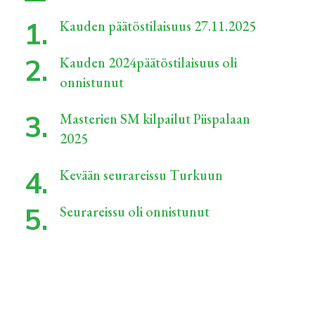
Kauden päätöstilaisuus 27.11.2025
Kauden 2024päätöstilaisuus oli
onnistunut
Masterien SM kilpailut Piispalaan
2025
Kevään seurareissu Turkuun
Seurareissu oli onnistunut