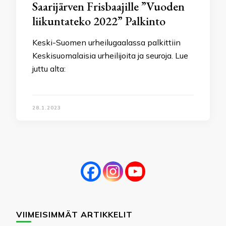
Saarijärven Frisbaajille ”Vuoden
liikuntateko 2022” Palkinto
Keski-Suomen urheilugaalassa palkittiin
Keskisuomalaisia urheilijoita ja seuroja. Lue
juttu alta:
28.1.2023
VIIMEISIMMÄT ARTIKKELIT