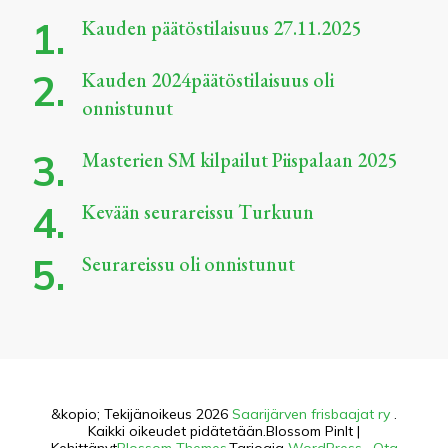
Kauden päätöstilaisuus 27.11.2025
Kauden 2024päätöstilaisuus oli
onnistunut
Masterien SM kilpailut Piispalaan 2025
Kevään seurareissu Turkuun
Seurareissu oli onnistunut
&kopio; Tekijänoikeus 2026
Saarijärven frisbaajat ry
.
Kaikki oikeudet pidätetään.
Blossom PinIt |