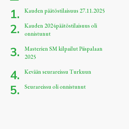
Kauden päätöstilaisuus 27.11.2025
Kauden 2024päätöstilaisuus oli
onnistunut
Masterien SM kilpailut Piispalaan
2025
Kevään seurareissu Turkuun
Seurareissu oli onnistunut