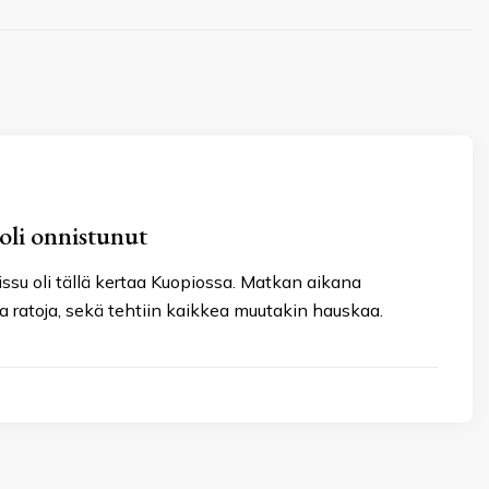
 oli onnistunut
ssu oli tällä kertaa Kuopiossa. Matkan aikana
ia ratoja, sekä tehtiin kaikkea muutakin hauskaa.