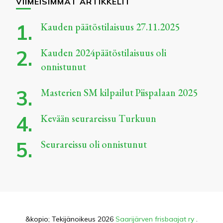
VIIMEISIMMÄT ARTIKKELIT
Kauden päätöstilaisuus 27.11.2025
Kauden 2024päätöstilaisuus oli
onnistunut
Masterien SM kilpailut Piispalaan 2025
Kevään seurareissu Turkuun
Seurareissu oli onnistunut
&kopio; Tekijänoikeus 2026
Saarijärven frisbaajat ry
.