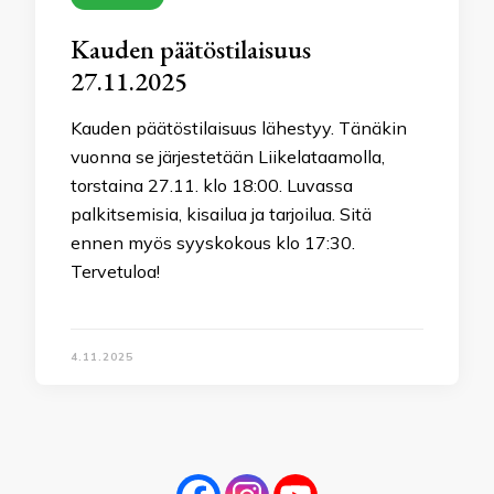
Kauden päätöstilaisuus
27.11.2025
Kauden päätöstilaisuus lähestyy. Tänäkin
vuonna se järjestetään Liikelataamolla,
torstaina 27.11. klo 18:00. Luvassa
palkitsemisia, kisailua ja tarjoilua. Sitä
ennen myös syyskokous klo 17:30.
Tervetuloa!
4.11.2025