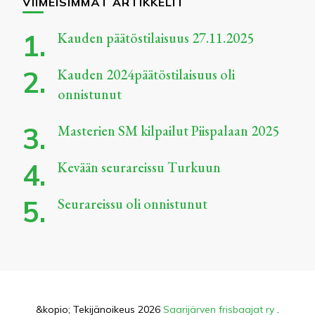
VIIMEISIMMÄT ARTIKKELIT
Kauden päätöstilaisuus 27.11.2025
Kauden 2024päätöstilaisuus oli
onnistunut
Masterien SM kilpailut Piispalaan 2025
Kevään seurareissu Turkuun
Seurareissu oli onnistunut
&kopio; Tekijänoikeus 2026
Saarijärven frisbaajat ry
.