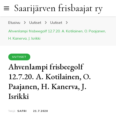
Saarijärven frisbaajat ry
Etusivu
Uutiset
Uutiset
Ahvenlampi frisbeegolf 12.7.20. A. Kotilainen, O. Paajanen,
H. Kanerva, J. Isrikki
UUTISET
Ahvenlampi frisbeegolf
12.7.20. A. Kotilainen, O.
Paajanen, H. Kanerva, J.
Isrikki
Tekijä
SAFRI
21.7.2020