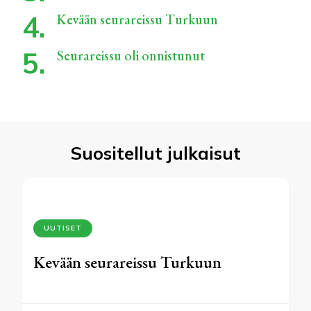
Kevään seurareissu Turkuun
Seurareissu oli onnistunut
Suositellut julkaisut
UUTISET
Kevään seurareissu Turkuun