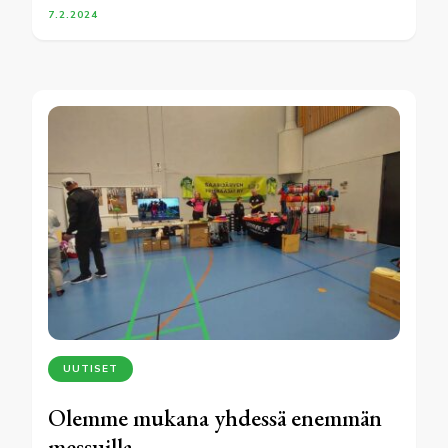
7.2.2024
UUTISET
Olemme mukana yhdessä enemmän
messuilla