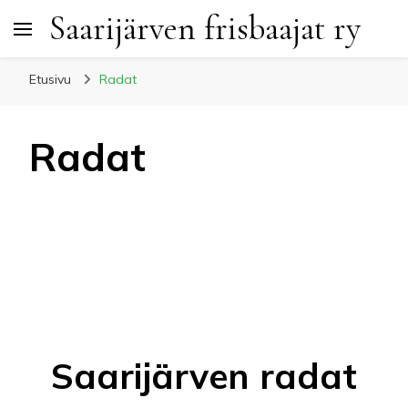
Saarijärven frisbaajat ry
Etusivu
Radat
Radat
Saarijärven radat