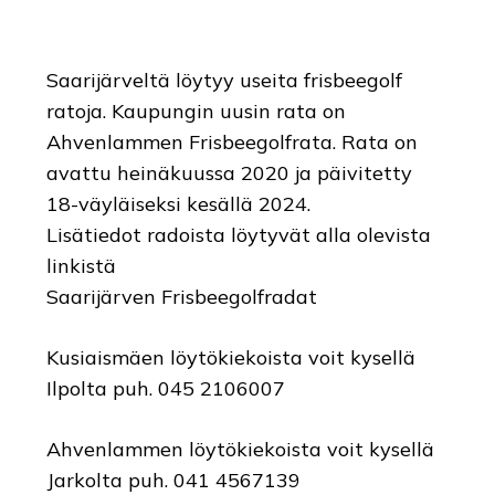
Saarijärveltä löytyy useita frisbeegolf
ratoja. Kaupungin uusin rata on
Ahvenlammen Frisbeegolfrata. Rata on
avattu heinäkuussa 2020 ja päivitetty
18-väyläiseksi kesällä 2024.
Lisätiedot radoista löytyvät alla olevista
linkistä
Saarijärven Frisbeegolfradat
Kusiaismäen löytökiekoista voit kysellä
Ilpolta puh. 045 2106007
Ahvenlammen löytökiekoista voit kysellä
Jarkolta puh. 041 4567139